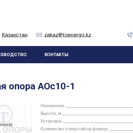
Казахстан
zakaz@toenergo.kz
ИЗВОДСТВО
КОНТАКТЫ
я опора АОс10-1
Назначение
Высота, м
Установка
Количество отверстий на фланце