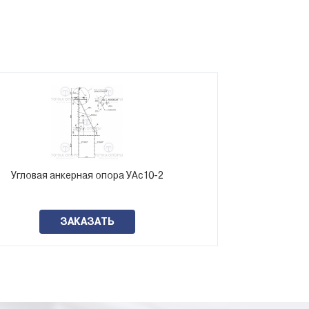
Угловая анкерная опора УАс10-2
Переходная 
ЗАКАЗАТЬ