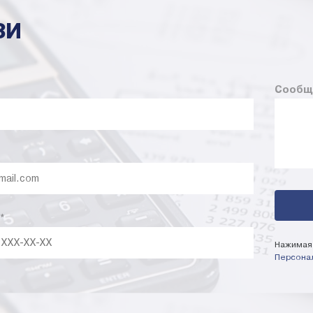
ЗИ
Сообщ
*
Нажимая 
Персона