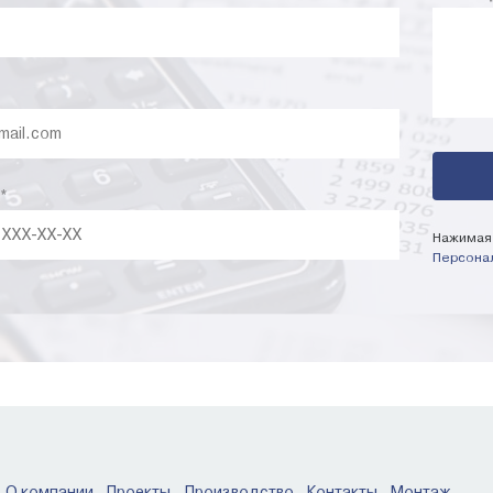
*
Нажимая 
Персона
О компании
Проекты
Производство
Контакты
Монтаж