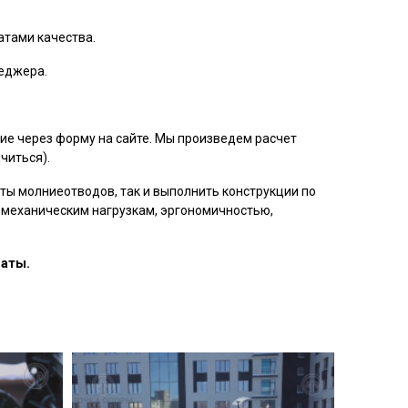
атами качества.
неджера.
ие через форму на сайте. Мы произведем расчет
читься).
ты молниеотводов, так и выполнить конструкции по
 механическим нагрузкам, эргономичностью,
латы.