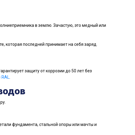
молниеприемника в землю. Зачастую, это медный или
те, которая последней принимает на себя заряд.
 гарантирует защиту от коррозии до 50 лет без
 RAL
.
водов
ру.
.
детали фундамента, стальной опоры или мачты и