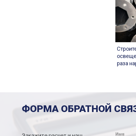
Строите
освеще
раза н
ФОРМА ОБРАТНОЙ СВЯ
Имя
Закажите расчет и наш