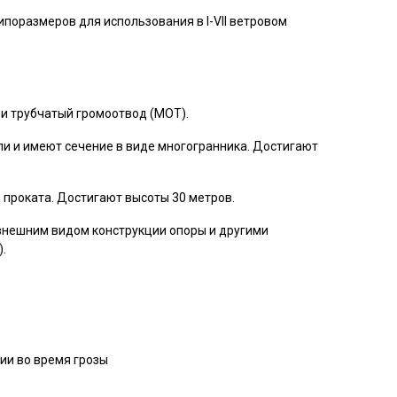
поразмеров для использования в I-VII ветровом
и трубчатый громоотвод (МОТ).
ли и имеют сечение в виде многогранника. Достигают
 проката. Достигают высоты 30 метров.
нешним видом конструкции опоры и другими
.
ии во время грозы