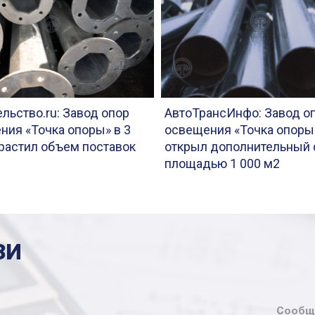
льство.ru: Завод опор
АвтоТрансИнфо: Завод о
ния «Точка опоры» в 3
освещения «Точка опоры
арастил объем поставок
открыл дополнительный 
площадью 1 000 м2
ЗИ
Сообщ