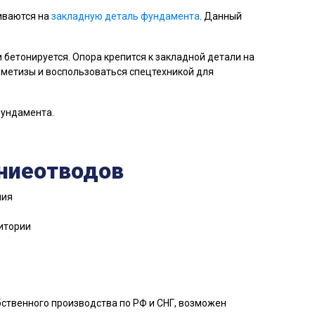
иваются на
закладную деталь фундамента
. Данный
бетонируется. Опора крепится к закладной детали на
 метизы и воспользоваться спецтехникой для
фундамента.
ниеотводов
ния
итории
ственного производства по РФ и СНГ, возможен