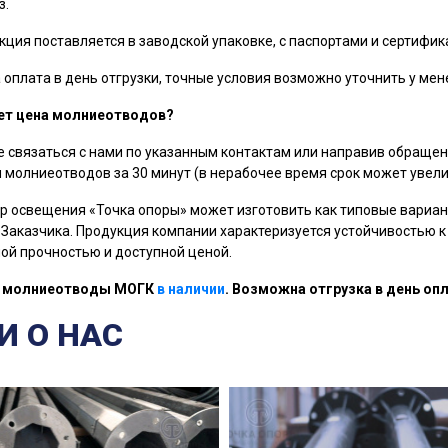
з.
кция поставляется в заводской упаковке, с паспортами и сертифик
оплата в день отгрузки, точные условия возможно уточнить у ме
ет цена молниеотводов?
 связаться с нами по указанным контактам или направив обращен
 молниеотводов за 30 минут (в нерабочее время срок может увели
р освещения «Точка опоры» может изготовить как типовые вариан
Заказчика. Продукция компании характеризуется устойчивостью к
й прочностью и доступной ценой.
е молниеотводы МОГК
в наличии
. Возможна отгрузка в день оп
И О НАС