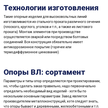
Технологии изготовления
Такие опорные изделия для высоковольтных линий
изготавливаются из стального проката различного сечения
(плоского, круглого, уголков и т.п., а также из листового
проката). Монтаж элементов при производстве
осуществляется сваркой или посредством болтовых
соединений. Вся конструкция обязательно имеет
антикоррозионное покрытие (горячее или
термодиффузионное цинкование).
Опоры ВЛ: сортамент
Параметры и типы опор определяются при проектировании,
но, чтобы сделать заказ правильно, надо первоначально
определить необходимый вид изделий - хотя бы по
нескольким основным параметрам. Завод является
производителем металлоконструкций, хотя следует знать,
что опоры бывают и деревянными, железобетонными и т.п.