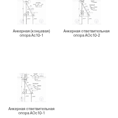
Анкерная (концевая)
Анкерная ответвительная
опора Ас10-1
опора АОс10-2
Анкерная ответвительная
опора АОс10-1