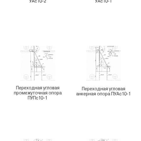
УАс10-2
УАс10-1
Переходная угловая
Переходная угловая
промежуточная опора
анкерная опора ПУАс10-1
ПУПс10-1