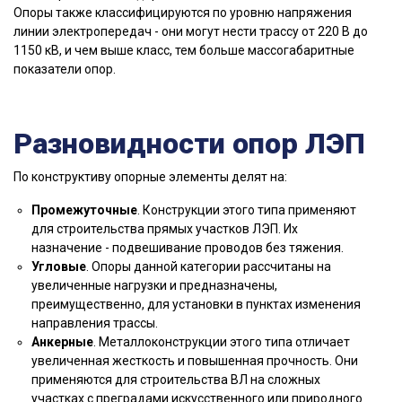
Опоры также классифицируются по уровню напряжения
линии электропередач - они могут нести трассу от 220 В до
1150 кВ, и чем выше класс, тем больше массогабаритные
показатели опор.
Разновидности опор ЛЭП
По конструктиву опорные элементы делят на:
Промежуточные
. Конструкции этого типа применяют
для строительства прямых участков ЛЭП. Их
назначение - подвешивание проводов без тяжения.
Угловые
. Опоры данной категории рассчитаны на
увеличенные нагрузки и предназначены,
преимущественно, для установки в пунктах изменения
направления трассы.
Анкерные
. Металлоконструкции этого типа отличает
увеличенная жесткость и повышенная прочность. Они
применяются для строительства BЛ на сложных
участках с преградами искусственного или природного