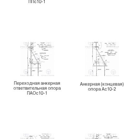
ППс10-1
Переходная анкерная
Анкерная (концевая)
ответвительная опора
опора Ас10-2
ПАОс10-1