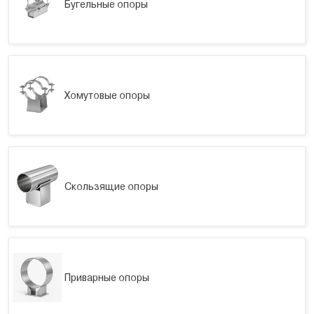
Бугельные опоры
Хомутовые опоры
Скользящие опоры
Приварные опоры