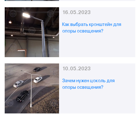
16.05.2023
Как выбрать кронштейн для
опоры освещения?
10.05.2023
Зачем нужен цоколь для
опоры освещения?