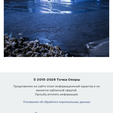
© 2015-2026 Точка Опоры
Предложение на сайте носит информационный характер и не
является публичной офертой.
Просьба уточнять информацию
Положение об обработке персональных данных