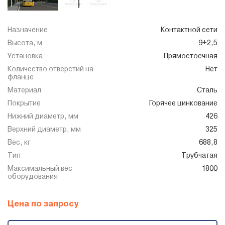
Назначение
Контактной сети
Высота, м
9+2,5
Установка
Прямостоечная
Количество отверстий на
Нет
фланце
Материал
Сталь
Покрытие
Горячее цинкование
Нижний диаметр, мм
426
Верхний диаметр, мм
325
Вес, кг
688,8
Тип
Трубчатая
Максимальный вес
1800
оборудования
Цена по запросу