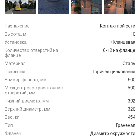
Назначение
Контактной сети
Высота, м
10
Установка
Фланцевая
Количество отверстий на
8-12 на фланце
фланце
Материал
Сталь
Покрытие
Горячее цинкование
Размер фланца, мм
600
Межцентровое расстояние
500
отверстий, мм
Нижний диаметр, мм
392
Верхний диаметр, мм
320
Вес, кг
454
Тип
Граненая
Фланец
Диаметр окружности