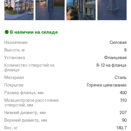
🟢 В наличии на складе
Назначение
Силовая
Высота, м
8
Установка
Фланцевая
Количество отверстий на
8-12 на фланце
фланце
Материал
Сталь
Покрытие
Горячее цинкование
Размер фланца, мм
400
Межцентровое расстояние
310
отверстий, мм
Нижний диаметр, мм
207
Верхний диаметр, мм
90
Вес, кг
140,7