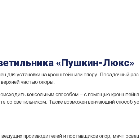
светильника «Пушкин-Люкс»
ен для установки на кронштейн или опору. Посадочный ра
 верхней частью опоры.
оисходить консольным способом – с помощью кронштейна, 
екте со светильником. Также возможен венчающий способ у
з ведущих производителей и поставщиков опор, мачт осве