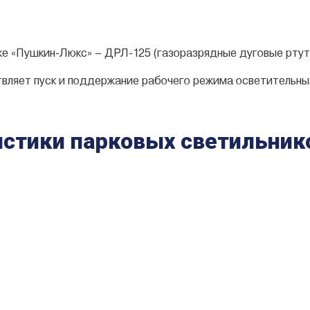
ке «Пушкин-Люкс» – ДРЛ-125 (газоразрядные дуговые ртут
ляет пуск и поддержание рабочего режима осветительных 
истики парковых
светильник