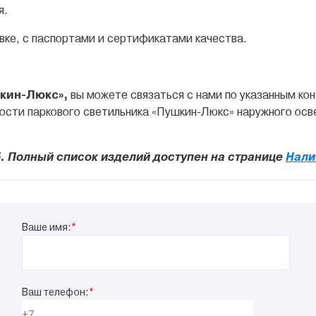
я.
вке, с паспортами и сертификатами качества.
шкин-Люкс»,
вы можете связаться с нами по указанным ко
сти паркового светильника «Пушкин-Люкс» наружного осве
. Полный список изделий доступен на странице
Нали
Ваше имя:
*
Ваш телефон:
*