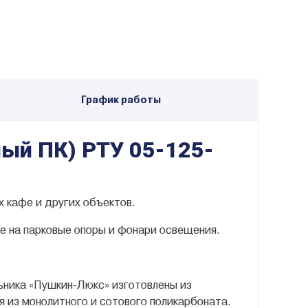
График работы
ый ПК) РТУ 05-125-
х кафе и других объектов.
же на парковые опоры и фонари освещения.
льника «Пушкин-Люкс» изготовлены из
 из монолитного и сотового поликарбоната.