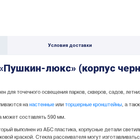
Условия доставки
«Пушкин-люкс» (корпус черн
ен для точечного освещения парков, скверов, садов, летни
вливаются на
настенные
или
торшерные кронштейны
, а так
ка
может составлять 590 мм.
оторый выполнен из АБС пластика, корпусные детали свети
вой краской. Стекла рассеивателя могут изготавливаться