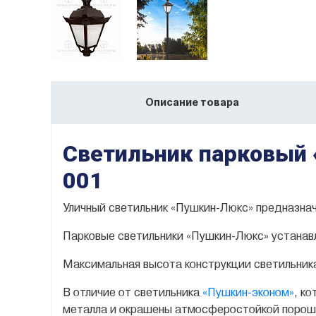
Описание товара
Светильник парковый 
001
Уличный светильник «
Пушкин-Люкс
» предназнач
Парковые светильники «
Пушкин-Люкс
» устана
Максимальная высота конструкции светильни
В отличие от светильника
«Пушкин-эконом»
, к
металла и окрашены атмосферостойкой порошко