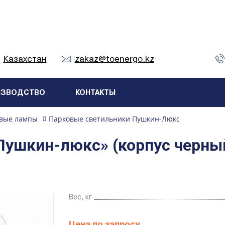
Казахстан
zakaz@toenergo.kz
ИЗВОДСТВО
КОНТАКТЫ
вые лампы
Парковые светильники Пушкин-Люкс
Пушкин-люкс» (корпус черны
Вес, кг
Цена по запросу