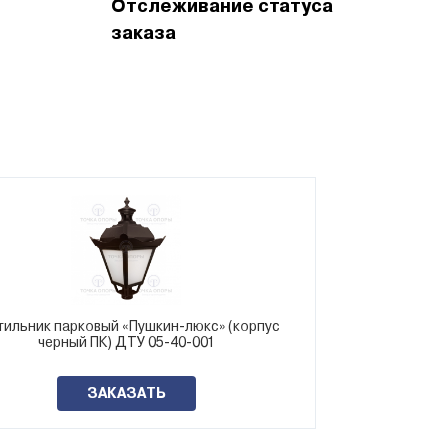
Отслеживание статуса
заказа
тильник парковый «Пушкин-люкс» (корпус
Светильник п
черный ПК) ДТУ 05-40-001
черн
ЗАКАЗАТЬ