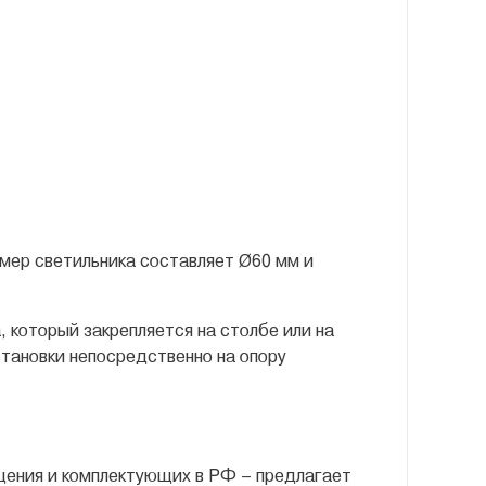
змер светильника составляет Ø60 мм и
который закрепляется на столбе или на
становки непосредственно на опору
щения и комплектующих в РФ – предлагает