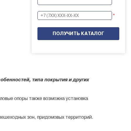
*
собенностей, типа покрытия и других
иловые опоры также возможна установка
 пешеходных зон, придомовых территорий.