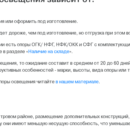
ия или оформить под изготовление.
дет дороже, чем под изготовление, но отгрузка при этом в
ичии есть опоры ОГК/ НФГ, НФК/ОКК и СФГ с комплектующи
 в разделе «
Наличие на складе
».
щения, то ожидание составит в среднем от 20 до 60 дней
уктивных особенностей - марки, высоты, вида опоры или т
опоры освещения читайте
в нашем материале
.
 ветровом районе, размещение дополнительных конструкций
 они имеют меньшую несущую способность, что уменьшает 