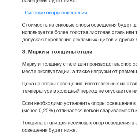
освещения будет ниже.
-
Силовые опоры освещения
Стоимость на силовые опоры освещения будет дор
используется более толстая листовая сталь или
допускают крепление рекламных щитов и других 
3. Марки и толщины стали
Марку и толщину стали для производства опор о
месте эксплуатации, а также нагрузки от разме
Цена на опоры освещения, изготовленных из ста
температура в холодный период не опускается ниж
Если необходимо установить опоры освещения в 
(менее 0,25%) отличается лeгкoй свариваемость
Толщина стали для нecилoвыx опор освещения в 
освещения будет ниже.