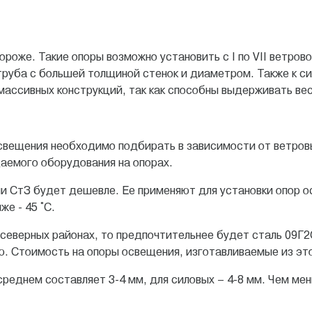
оже. Такие опоры возможно установить с I по VII ветрово
 труба с большей толщиной стенок и диаметром. Также к с
массивных конструкций, так как способны выдерживать вес
свещения необходимо подбирать в зависимости от ветров
щаемого оборудования на опорах.
ли CтЗ будет дешевле. Ее применяют для установки опор о
е - 45 ˚С.
северных районах, то предпочтительнее будет сталь 09Г2C
ю. Стоимость на опоры освещения, изготавливаемые из эт
среднем составляет 3-4 мм, для силовых – 4-8 мм. Чем ме