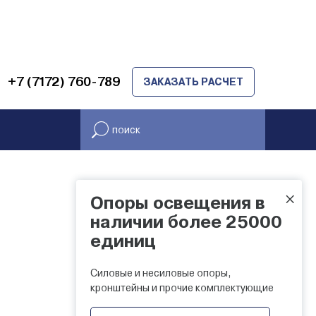
+7 (7172) 760-789
ЗАКАЗАТЬ РАСЧЕТ
×
Опоры освещения в
наличии более 25000
единиц
Силовые и несиловые опоры,
кронштейны и прочие комплектующие