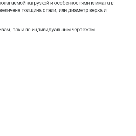
полагаемой нагрузкой и особенностями климата в
увеличена толщина стали, или диаметр верха и
ивам, так и по индивидуальным чертежам.