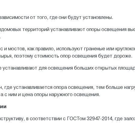
ависимости от того, где они будут установлены.
ридомовых территорий устанавливают опоры освещения выс
.
 и мостов, как правило, используют граненые или круглоко
сырья, поэтому стоимость опор освещения будет дороже.
е устанавливают для освещения больших открытых площаде
н, где устанавливается опора освещения, тем больше нагр
а с ним и цена опоры наружного освещения.
ции
структиву, в соответствии c ГОСТом 32947-2014, где зал