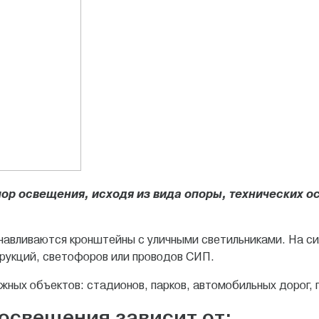
пор освещения, исходя из вида опоры, технических о
навливаются кронштейны с уличными светильниками. На с
трукций, светофоров или проводов СИП.
жных объектов: стадионов, парков, автомобильных дорог,
освещения зависит от: