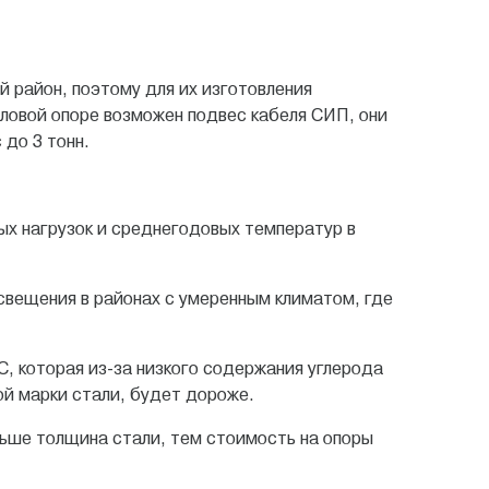
й район, поэтому для их изготовления
иловой опоре возможен подвес кабеля СИП, они
 до 3 тонн.
ых нагрузок и среднегодовых температур в
свещения в районах с умеренным климатом, где
, которая из-за низкого содержания углерода
ой марки стали, будет дороже.
ньше толщина стали, тем стоимость на опоры