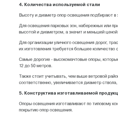
4. Количества используемой стали
Высоту и диаметр опор освещения подбирают в з
Для освещения парковых зон, набережных или п
высотой и диаметром, а значит и меньшей ценой
Для организации уличного освещения дорог, трасс
их изготовления требуется большее количество 
Самые дорогие - высокомачтовые опоры, которы
12 до 50 метров.
Также стоит учитывать, чем выше ветровой райо
соответственно, увеличивается диаметр ствола, 
5. Конструктива изготавливаемой продук
Опоры освещения изготавливают по типовому кон
покрытию опор освещения.