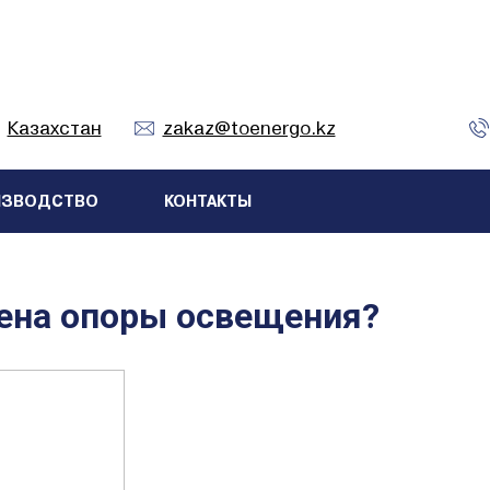
Казахстан
zakaz@toenergo.kz
ИЗВОДСТВО
КОНТАКТЫ
цена опоры освещения?