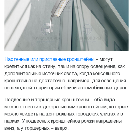
Настенные или приставные кронштейны
– могут
крепиться как на стену, так и на опору освещения, как
дополнительные источник света, когда консольного
кронштейна не достаточно, например, для освещения
пешеходной территории вблизи автомобильных дорог.
Подвесные и торшерные кронштейны – оба вида
можно отнести к декоративным кронштейнам, которые
можно увидеть на центральных городских улицах и в
парках. У подвесных кронштейнов рожки направлены
вниз, а у торшерных – вверх.