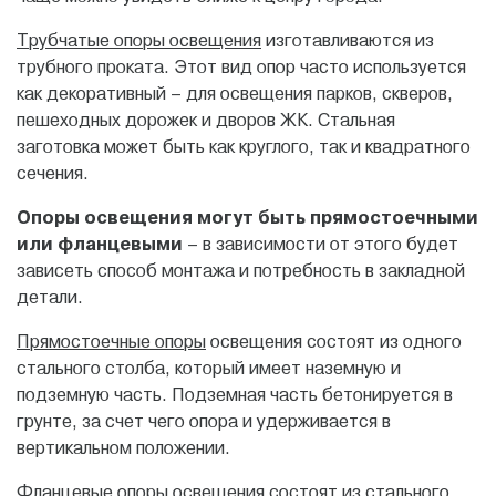
Трубчатые опоры освещения
изготавливаются из
трубного проката. Этот вид опор часто используется
как декоративный – для освещения парков, скверов,
пешеходных дорожек и дворов ЖК. Стальная
заготовка может быть как круглого, так и квадратного
сечения.
Опоры освещения могут быть прямостоечными
или фланцевыми
– в зависимости от этого будет
зависеть способ монтажа и потребность в закладной
детали.
Прямостоечные опоры
освещения состоят из одного
стального столба, который имеет наземную и
подземную часть. Подземная часть бетонируется в
грунте, за счет чего опора и удерживается в
вертикальном положении.
Фланцевые опоры
освещения состоят из стального