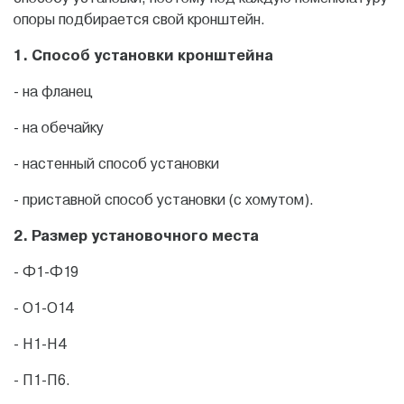
опоры подбирается свой кронштейн.
1. Способ установки кронштейна
- на фланец
- на обечайку
- настенный способ установки
- приставной способ установки (с хомутом).
2. Размер установочного места
- Ф1-Ф19
- О1-О14
- Н1-Н4
- П1-П6.