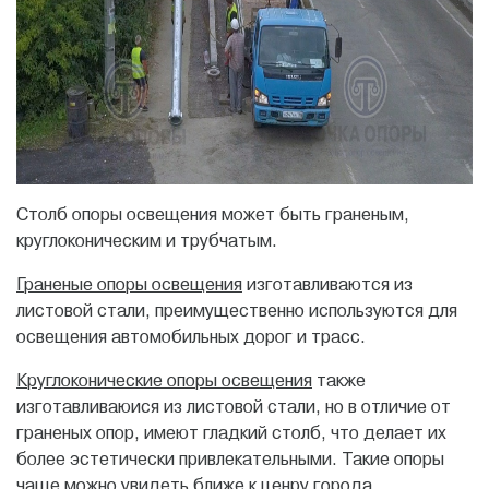
Столб опоры освещения может быть граненым,
круглоконическим и трубчатым.
Граненые опоры освещения
изготавливаются из
листовой стали, преимущественно используются для
освещения автомобильных дорог и трасс.
Круглоконические опоры освещения
также
изготавливаюися из листовой стали, но в отличие от
граненых опор, имеют гладкий столб, что делает их
более эстетически привлекательными. Такие опоры
чаще можно увидеть ближе к ценру города.