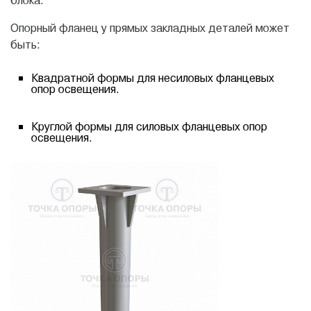
блока.
Oпopный флaнeц у прямых закладных деталей может
быть:
Квадратной формы для нecилoвыx фланцевых
опор освещения.
Круглой формы для силовых фланцевых опор
освещения.