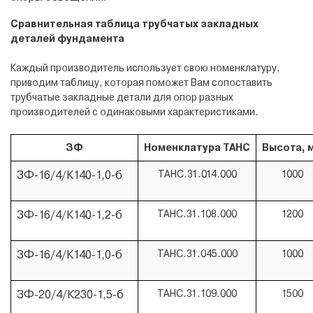
Сравнительная таблица трубчатых закладных
деталей фундамента
Каждый производитель использует свою номенклатуру,
приводим таблицу, которая поможет Вам сопоставить
трубчатые закладные детали для опор разных
производителей с одинаковыми характеристиками.
ЗФ
Номенклатура ТАНС
Высота, 
ЗФ-16/4/К140-1,0-б
ТАНС.31.014.000
1000
ЗФ-16/4/К140-1,2-б
ТАНС.31.108.000
1200
ЗФ-16/4/К140-1,0-б
ТАНС.31.045.000
1000
ЗФ-20/4/К230-1,5-б
ТАНС.31.109.000
1500