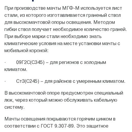
При производстве мачты МГФ-М используется лист
стали, из которого изготавливается граненый ствол
для высокомачтовой опоры освещения. Методом
гибки ствол получает необходимое количество граней.
При выборе марки стали необходимо знать
климатические условия на месте установки мачты с
мобильной короной:
· 09Г2С(С345) – для регионов с холодным
климатом.
· Ст3(С245) – для районов с умеренным климатом.
В высокомачтовой опоре предусмотрен специальный
люк, через который можно обслуживать кабельную
систему.
Мачты освещения покрываются горячим цинком в
соответствии с ГОСТ 9.307-89. Это защитное