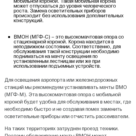
мобильной короной. Такая мобильная корона
может отпускаться до уровня человеческого
роста. Замена осветительных приборов
происходит без использования дополнительных
конструкций.
ВМОН (МГФ-С) – это высокомачтовая опора со
стационарной короной. Корона находится в
неподвижном состоянии. Соответственно, для
обслуживания такой конструкции необходимо
подниматься на мачту освещения по
установленным лестницам или же при
использовании подъемных устройств.
Для освещения аэропорта или железнодорожных
станций мы рекомендуем устанавливать мачты ВМО
(МГФ-М). Эта высокомачтовая опора с мобильной
короной будет удобна для обслуживания в местах, где
необходимо быстро и не создавая помех заменить
осветительные приборы или отчистить рассеиватели.
На таких территориях затруднен проезд техники.
Поэтому обслуживание мачты ВМОН может