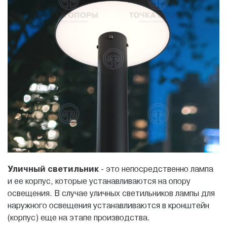
Уличный светильник
- это непосредственно лампа
и ее корпус, которые устанавливаются на опору
освещения. В случае уличных светильников лампы для
наружного освещения устанавливаются в кронштейн
(корпус) еще на этапе производства.