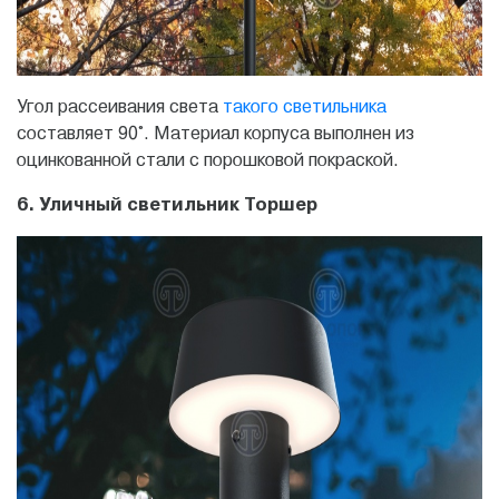
Угол рассеивания света
такого светильника
составляет 90°. Материал корпуса выполнен из
оцинкованной стали с порошковой покраской.
6. Уличный светильник Торшер