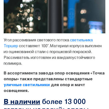
Угол рассеивания светового потока
светильника
Торшер
составляет 100°.Материал корпуса выполнен
из оцинкованной стали с порошковой покраской.
Рассеиватель изготовлен из вандалоустойчивого
полимера.
В ассортимента завода опор освещения «Точка
опоры» также представлены стандартные
уличные светильники
для опор и мачт
освещения.
В наличии
более 13 000