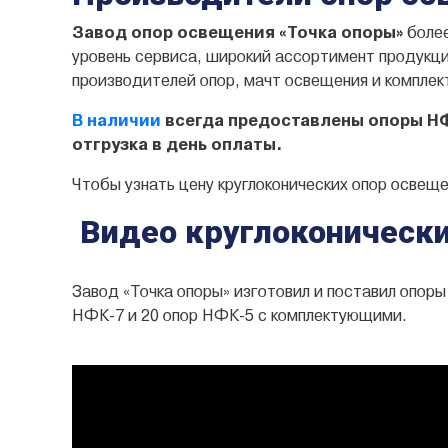
Завод опор освещения «Точка опоры»
более
уровень сервиса, широкий ассортимент продукци
производителей опор, мачт освещения и компле
В наличии
всегда предоставлены опоры НФ
отгрузка в день оплаты.
Чтобы узнать цену круглоконических опор освеще
Видео круглоконически
Завод «Точка опоры» изготовил и поставил опоры
НФК-7 и 20 опор НФК-5 с комплектующими.