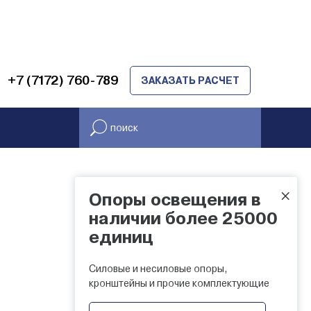
+7 (7172) 760-789
ЗАКАЗАТЬ РАСЧЕТ
×
Опоры освещения в
наличии более 25000
единиц
Силовые и несиловые опоры,
кронштейны и прочие комплектующие