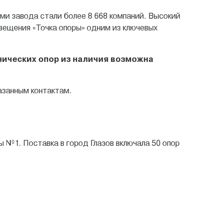
ми завода стали более 8 668 компаний. Высокий
вещения «Точка опоры» одним из ключевых
нических опор из наличия возможна
казанным контактам.
ы №1. Поставка в город Глазов включала 50 опор