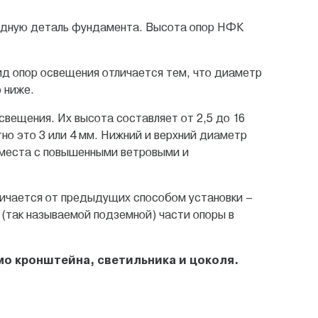
ладную деталь фундамента. Высота опор НФК
ид опор освещения отличается тем, что диаметр
 ниже.
свещения. Их высота составляет от 2,5 до 16
но это 3 или 4 мм. Нижний и верхний диаметр
 места с повышенными ветровыми и
тличается от предыдущих способом установки –
 (так называемой подземной) части опоры в
о кронштейна, светильника и цоколя.