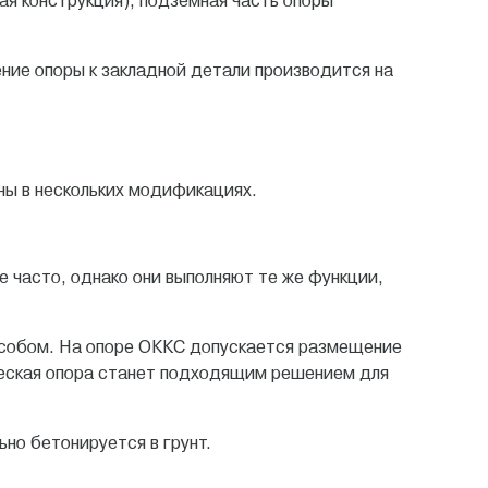
ая конструкция), подземная часть опоры
ение опоры к закладной детали производится на
ны в нескольких модификациях.
е часто, однако они выполняют те же функции,
особом. На опоре ОККС допускается размещение
ческая опора станет подходящим решением для
но бетонируется в грунт.