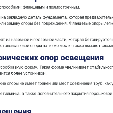
 способами: фланцевым и прямостоечным.
на закладную деталь фундамента, которая предварительн
ли замену опоры без повреждения. Фланцевые опоры легк
ят из наземной и подземной части, которая бетонируется 
становка новой опоры на то же место также вызовет сложн
онических опор освещения
усообразную форму. Такая форма увеличивает стабильност
вится более устойчивой.
кие опоры не имеет граней или мест соединения труб, как 
ветильника, а также дополнительного покрытия порошковой
вещения