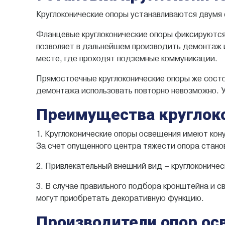
Круглоконические опоры устанавливаются двумя
Фланцевые круглоконические опоры фиксируются 
позволяет в дальнейшем производить демонтаж и
месте, где проходят подземные коммуникации.
Прямостоечные круглоконические опоры же состо
демонтажа использовать повторно невозможно. У
Преимущества круглок
1. Круглоконические опоры освещения имеют кон
За счет опущенного центра тяжести опора стано
2. Привлекательный внешний вид – круглоконичес
3. В случае правильного подбора кронштейна и с
могут приобретать декоративную функцию.
Производители опор ос