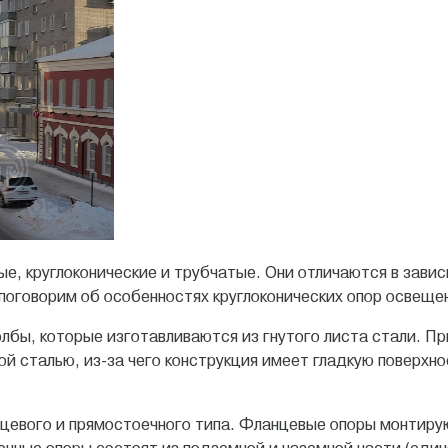
е, круглоконические и трубчатые. Они отличаются в завис
поговорим об особенностях круглоконических опор освеще
лбы, которые изготавливаются из гнутого листа стали. П
й сталью, из-за чего конструкция имеет гладкую поверхно
цевого и прямостоечного типа. Фланцевые опоры монтиру