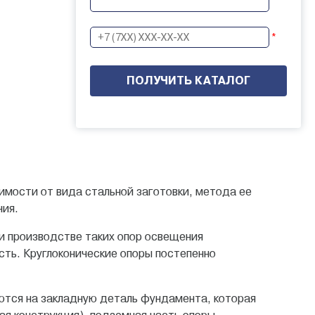
*
имости от вида стальной заготовки, метода ее
ния.
ри производстве таких опор освещения
сть. Круглоконические опоры постепенно
ются на закладную деталь фундамента, которая