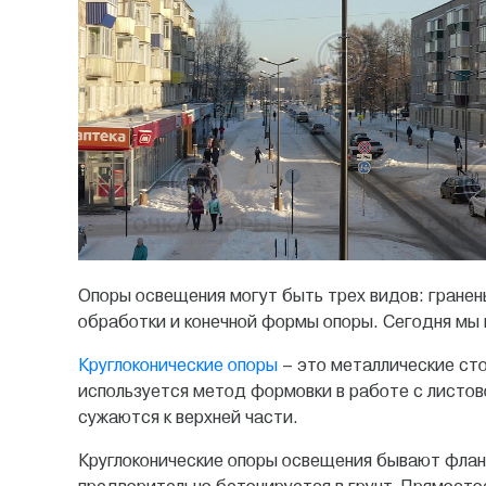
Опоры освещения могут быть трех видов: гранены
обработки и конечной формы опоры. Сегодня мы 
Круглоконические опоры
– это металлические сто
используется метод формовки в работе с листово
сужаются к верхней части.
Круглоконические опоры освещения бывают флан