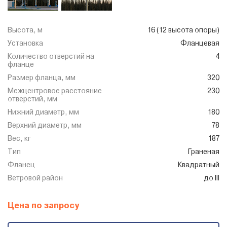
Высота, м
16 (12 высота опоры)
Установка
Фланцевая
Количество отверстий на
4
фланце
Размер фланца, мм
320
Межцентровое расстояние
230
отверстий, мм
Нижний диаметр, мм
180
Верхний диаметр, мм
78
Вес, кг
187
Тип
Граненая
Фланец
Квадратный
Ветровой район
до III
Цена по запросу