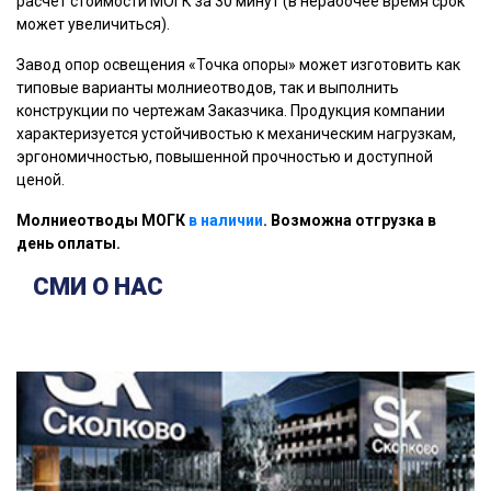
расчет стоимости МОГК за 30 минут (в нерабочее время срок
может увеличиться).
Завод опор освещения «Точка опоры» может изготовить как
типовые варианты молниеотводов, так и выполнить
конструкции по чертежам Заказчика. Продукция компании
характеризуется устойчивостью к механическим нагрузкам,
эргономичностью, повышенной прочностью и доступной
ценой.
Молниеотводы МОГК
в наличии
. Возможна отгрузка в
день оплаты.
СМИ О НАС