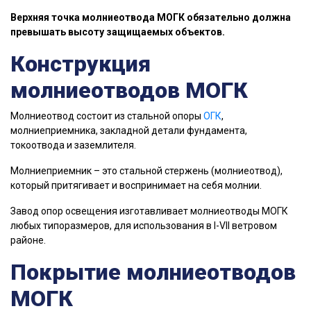
Верхняя точка молниеотвода МОГК обязательно должна
превышать высоту защищаемых объектов.
Конструкция
молниеотводов МОГК
Молниеотвод состоит из стальной опоры
ОГК
,
молниеприемника, закладной детали фундамента,
токоотвода и заземлителя.
Молниеприемник – это стальной стержень (молниеотвод),
который притягивает и воспринимает на себя молнии.
Завод опор освещения изготавливает молниеотводы МОГК
любых типоразмеров, для использования в I-VII ветровом
районе.
Покрытие молниеотводов
МОГК