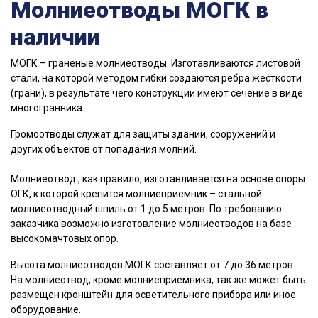
Молниеотводы МОГК в
наличии
МОГК – граненые молниеотводы. Изготавливаются листовой
стали, на которой методом гибки создаются ребра жесткости
(грани), в результате чего конструкции имеют сечение в виде
многогранника.
Громоотводы служат для защиты зданий, сооружений и
других объектов от попадания молний.
Молниеотвод , как правило, изготавливается на основе опоры
ОГК, к которой крепится молниеприемник – стальной
молниеотводный шпиль от 1 до 5 метров. По требованию
заказчика возможно изготовление молниеотводов на базе
высокомачтовых опор.
Высота молниеотводов МОГК составляет от 7 до 36 метров.
На молниеотвод, кроме молниеприемника, так же может быть
размещен кронштейн для осветительного прибора или иное
оборудование.