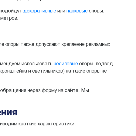
 подойдут
декоративные
или
парковые
опоры.
 метров.
ие опоры также допускают крепление рекламных
комендуем использовать
несиловые
опоры, подвод
кронштейна и светильников) на такие опоры не
ь обращение через форму на сайте. Мы
ения
риводим краткие характеристики: