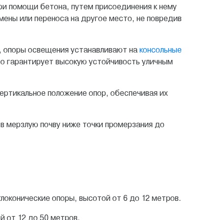
ри помощи бетона, путем присоединения к нему
ены или переноса на другое место, не повредив
, опоры освещения устанавливают на
консольные
о гарантирует высокую устойчивость уличным
вертикальное положение опор, обеспечивая их
 в мерзлую почву ниже точки промерзания до
локонические опоры, высотой от 6 до 12 метров.
й от 12 до 50 метров.