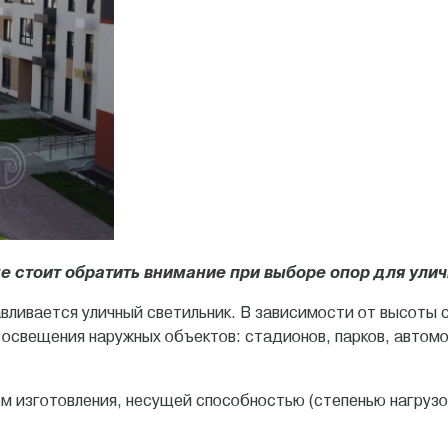
е стоит обратить внимание при выборе опор для ули
авливается уличный светильник. В зависимости от высоты 
освещения наружных объектов: стадионов, парков, автомо
 изготовления, несущей способностью (степенью нагрузок