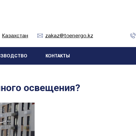
Казахстан
zakaz@toenergo.kz
ИЗВОДСТВО
КОНТАКТЫ
чного освещения?