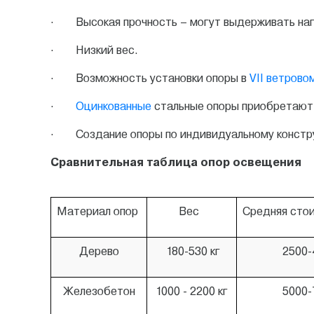
· Высокая прочность – могут выдерживать нагр
· Низкий вес.
· Возможность установки опоры в
VII
ветровом
·
Оцинкованные
стальные опоры приобретают 
· Создание опоры по индивидуальному констру
Сравнительная таблица опор освещения
Материал опор
Вес
Средняя стои
Дерево
180-530 кг
2500-
Железобетон
1000 - 2200 кг
5000-