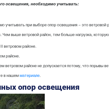
ого освещения, необходимо учитывать:
о учитывать при выборе опор освещения – это ветровой р
. Чем выше ветровой район, тем больше нагрузка, котору
III ветровом районе.
вом районе.
м ветровом районе не допускается потому, что порывы в
те в нашем
материале
.
ичных опор освещения