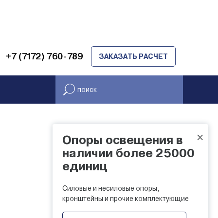
+7 (7172) 760-789
ЗАКАЗАТЬ РАСЧЕТ
×
Опоры освещения в
наличии более 25000
единиц
Силовые и несиловые опоры,
кронштейны и прочие комплектующие