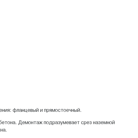
ения: фланцевый и прямостоечный.
 бетона. Демонтаж подразумевает срез наземной
на.