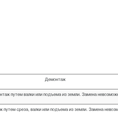
Демонтаж
таж путем валки или подъема из земли. Замена невозмож
 путем среза, валки или подъема из земли. Замена невоз