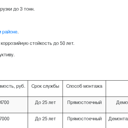
узки до 3 тонн.
 районе
.
коррозийную стойкость до 50 лет.
ктиву.
мость, руб.
Срок службы
Способ монтажа
4700
До 25 лет
Прямостоечный
Демон
7000
До 25 лет
Прямостоечный
Демонтаж