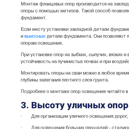
Монтаж фланцевых опор производится на закладн
опоры с помощью метизов. Такой способ позволя
фундамент.
Если месту установки закладной детали фундам
и
выносные
детали фундамента. Они позволяют п
опорам освещения.
При установке опор на зыбких, сыпучих, вязких 
устойчивость на пучинистых почвах и при воздей
Монтировать опоры на сваи можно в любое время 
глубины залегания плотного слоя грунта.
Подробнее о монтаже опор освещения читайте 
3. Высоту уличных опо
· Для организации уличного освещения дорог, тр
· Для освещения больших площадей - стадион