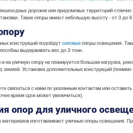
пешеходных дорожек или придомовых территорий отлично
тановки. Такие опоры имеют небольшую высоту - от 3 до 6
 опору
мных конструкций подойдут
силовые
опоры освещения. Так
способны выдерживать вес до 3 тонн.
и на уличную опору не планируется большая нагрузка, ре
 землей. Установка дополнительных конструкций (помимо 
те связаться с нами по указанным контактам или оставит
очее время срок может увеличиться).
ия опор для уличного освещ
х материалов изготавливают уличные опоры освещения. П