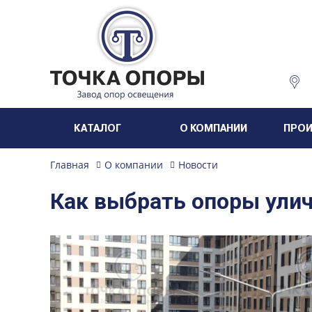
КАТАЛОГ
О КОМПАНИИ
ПРО
Главная
О компании
Новости
Как выбрать опоры ули