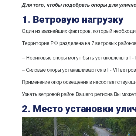
Для того, чтобы подобрать опоры для уличн
1. Ветровую нагрузку
Один из важнейших факторов, который необходим
Территория РФ разделена на 7 ветровых районов
– Несиловые опоры могут быть установлены в I - 
– Силовые опоры устанавливаются в I - VII ветро
Применение опор освещения в несоответствующе
Узнать ветровой район Вашего региона Вы може
2. Место установки ул