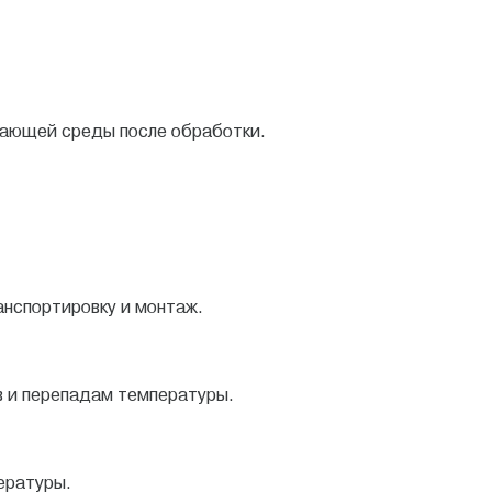
ающей среды после обработки.
нспортировку и монтаж.
 и перепадам температуры.
ературы.