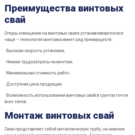
Преимущества винтовых
свай
Опоры освещения на винтовых
сваях
устанавливаются все
чаще –
технология
монтажа имеет ряд
преимуществ
:
·
Высокая
скорость
установки
;
· Низкие трудозатраты на монтаж;
·
Минимальная
стоимость
работ
;
· Доступная цена
продукции
· Возможность использования винтовых
свай
в грунтах почти
всех типов.
Монтаж винтовых свай
Свая
представляет собой металлическую
трубу
, на нижнем