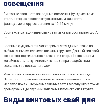
освещения
Винтовые
сваи
– это закладные элементы фундамента из
стали, которые
позволяют
установить и закрепить
фланцевую опору освещения за 10-15 минут.
Срок эксплуатации винтовых
свай
из стали составляет до 70
лет
.
Свайные
фундаменты
могут применятся для монтажа на
зыбких, сыпучих, вязких и влажных грунтах. Данный тип
свай
сохраняют вертикальное положение опор, обеспечивая их
устойчивость на пучинистых почвах и при воздействии
серьезных ветровых нагрузок.
Монтировать опоры на
сваи
можно в любое время года.
Лопасть
с острым
наконечником
легко ввинчиваются в
мерзлую почву. Стержень завинчивается в почву ниже точки
промерзания до глубины залегания плотного слоя грунта.
Виды винтовых свай для