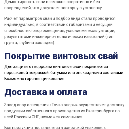
Демонтировать
сваи
возможно оперативно и без
повреждений, что допускает повторную
установку
.
Расчет параметров
свай
и подбор вида стали проводится
индивидуально, в соответствии с габаритами и несущей
способностью опор освещения,
условиями
эксплуатации,
результатами инженерно-геологических изысканий (
тип
грунта
, глубина закладки).
Покрытие винтовых свай
Для защиты от коррозии винтовые сваи покрываются
порошковой покраской, битумом или эпоксидными составами.
Возможно горячее цинкование.
Доставка и оплата
Завод
опор освещения «Точка опоры» осуществляет
доставку
продукции
собственного
производства
из Екатеринбурга по
всей России и СНГ, возможен самовывоз.
Вся
продукция
поставляется в заводской упаковке, с