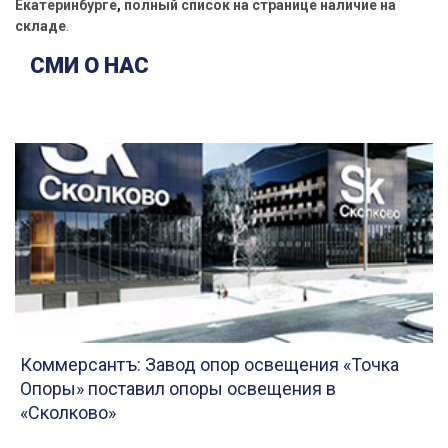
Екатеринбурге
,
полный
список
на
странице
наличие
на
складе
.
СМИ О НАС
Коммерсантъ: Завод опор освещения «Точка
Опоры» поставил опоры освещения в
«Сколково»