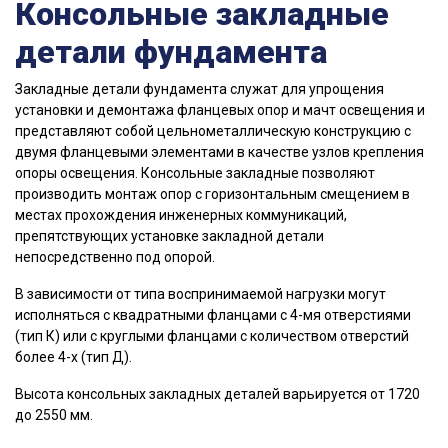
Консольные закладные
детали фундамента
Закладные детали фундамента служат для упрощения
установки и демонтажа фланцевых опор и мачт освещения и
представляют собой цельнометаллическую конструкцию с
двумя фланцевыми элементами в качестве узлов крепления
опоры освещения. Консольные закладные позволяют
производить монтаж опор с горизонтальным смещением в
местах прохождения инженерных коммуникаций,
препятствующих установке закладной детали
непосредственно под опорой.
В зависимости от типа воспринимаемой нагрузки могут
исполняться с квадратными фланцами с 4-мя отверстиями
(тип К) или с круглыми фланцами с количеством отверстий
более 4-х (тип Д).
Высота консольных закладных деталей варьируется от 1720
до 2550 мм.