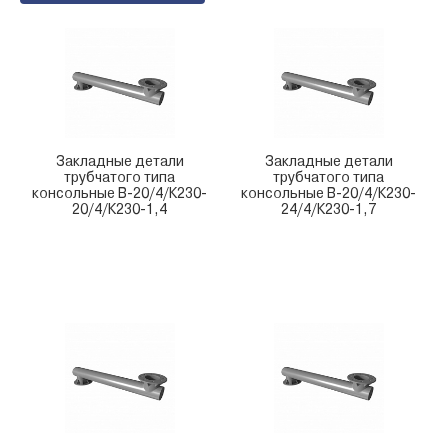
Закладные детали
Закладные детали
трубчатого типа
трубчатого типа
консольные В-20/4/К230-
консольные В-20/4/К230-
20/4/К230-1,4
24/4/К230-1,7