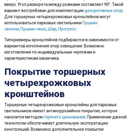
вверх. Угол разворота между рожками составляет 90°. Такой
вариант востребован для комплектации
декоративных опор
.
Для торшерных четырехрожковых кронштейнов могут
использоваться парковые светильники
Пушкин-
эконом
,
Пушкин-люкс
,
Шар
,
Прогресс
.
Типоразмеры кронштейнов подбираются в зависимости от
вариантов исполнения опор освещения. Возможно
изготовление по индивидуальным чертежам и
характеристикам заказчика.
Покрытие торшерных
четырехрожковых
кронштейнов
Торшерные четырехрожковые кронштейны для парковых
светильников имеют антикоррозийное покрытие, которое
наносится методом
горячего цинкования
. Применение данной
технологии обеспечивает длительную эксплуатацию
конструкций. Возможно дополнительное покрытие