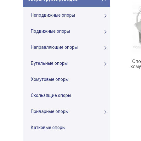
Неподвижные опоры
Подвижные опоры
Направляющие опоры
Опо
Бугельные опоры
хому
Хомутовые опоры
Скользящие опоры
Приварные опоры
Катковые опоры