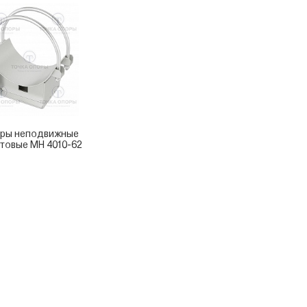
ры неподвижные
товые МН 4010-62