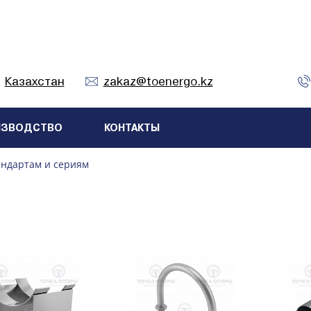
Казахстан
zakaz@toenergo.kz
ИЗВОДСТВО
КОНТАКТЫ
андартам и сериям