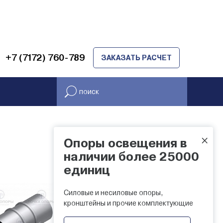
+7 (7172) 760-789
ЗАКАЗАТЬ РАСЧЕТ
×
Опоры освещения в
НАЛИЧИЕ НА СКЛАДЕ
наличии более 25000
единиц
Силовые и несиловые опоры,
кронштейны и прочие комплектующие