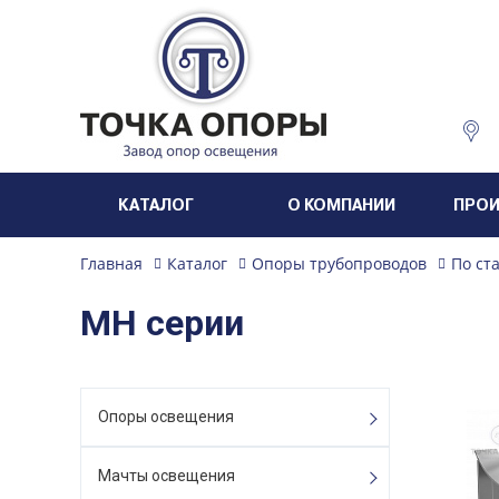
КАТАЛОГ
О КОМПАНИИ
ПРО
Главная
Каталог
Опоры трубопроводов
По ст
МН серии
Опоры освещения
Мачты освещения