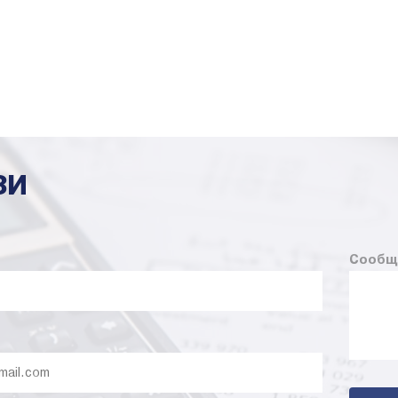
ЗИ
Сообщ