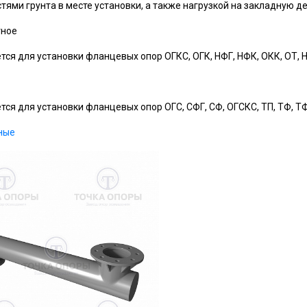
тями грунта в месте установки, а также нагрузкой на закладную д
тное
тся для установки фланцевых опор ОГКС, ОГК, НФГ, НФК, ОКК, ОТ,
тся для установки фланцевых опор ОГС, СФГ, СФ, ОГСКС, ТП, ТФ, Т
ные