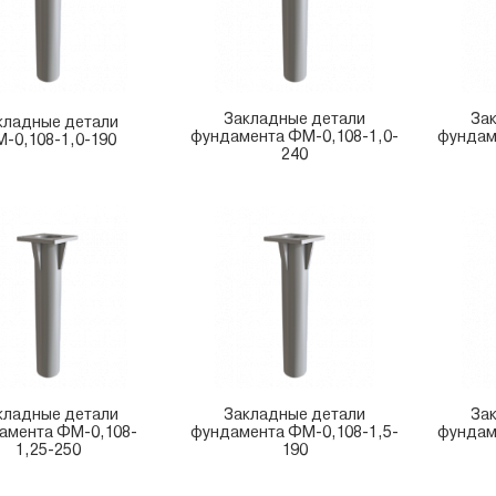
Закладные детали
За
кладные детали
фундамента ФМ-0,108-1,0-
фундам
-0,108-1,0-190
240
кладные детали
Закладные детали
За
амента ФМ-0,108-
фундамента ФМ-0,108-1,5-
фундам
1,25-250
190