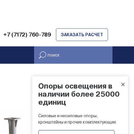
+7 (7172) 760-789
ЗАКАЗАТЬ РАСЧЕТ
×
Опоры освещения в
НАЛИЧИЕ НА СКЛАДЕ
наличии более 25000
единиц
Силовые и несиловые опоры,
кронштейны и прочие комплектующие