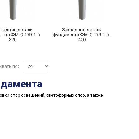
кладные детали
Закладные детали
ента ФМ-0,159-1,5-
фундамента ФМ-0,159-1,5-
320
400
ывать по:
ндамента
новки опор освещений, светофорных опор, а также