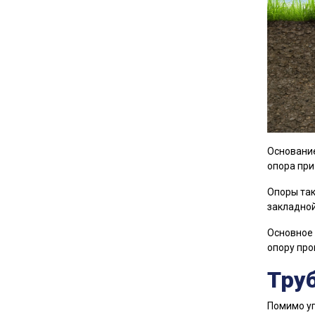
Основание
опора при
Опоры так
закладной
Основное 
опору про
Труб
Помимо уп