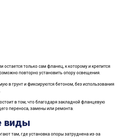
и остается только сам фланец, к которому и крепится
возможно повторно установить опору освещения.
ую в грунт и фиксируются бетоном, без использования
.
стоит в том, что благодаря закладной фланцевую
его переноса, замены или ремонта.
е виды
ют там, где установка опоры затруднена из-за