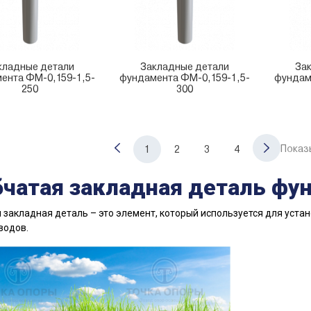
кладные детали
Закладные детали
За
ента ФМ-0,159-1,5-
фундамента ФМ-0,159-1,5-
фундам
250
300
Показ
1
2
3
4
бчатая закладная деталь фу
 закладная деталь – это элемент, который используется для уста
водов.