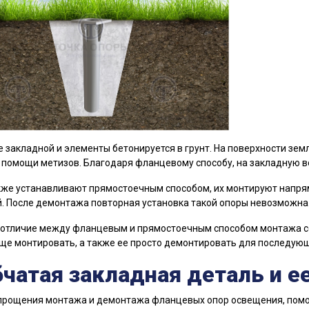
 закладной и элементы бетонируется в грунт. На поверхности земл
 помощи метизов. Благодаря фланцевому способу, на закладную 
же устанавливают прямостоечным способом, их монтируют напрям
. После демонтажа повторная установка такой опоры невозможна
отличие между фланцевым и прямостоечным способом монтажа со
ще монтировать, а также ее просто демонтировать для последующ
чатая закладная деталь и е
рощения монтажа и демонтажа фланцевых опор освещения, помога