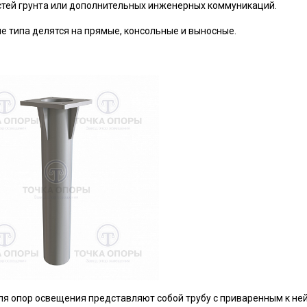
тей грунта или дополнительных инженерных коммуникаций.
 типа делятся на прямые, консольные и выносные.
я опор освещения представляют собой трубу с приваренным к не