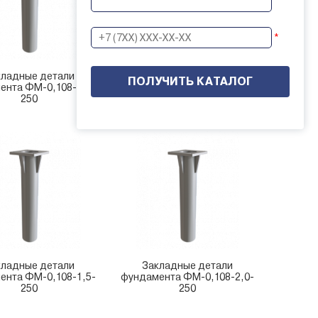
*
кладные детали
Закладные детали
ента ФМ-0,108-1,0-
фундамента ФМ-0,108-1,2-
250
190
кладные детали
Закладные детали
ента ФМ-0,108-1,5-
фундамента ФМ-0,108-2,0-
250
250