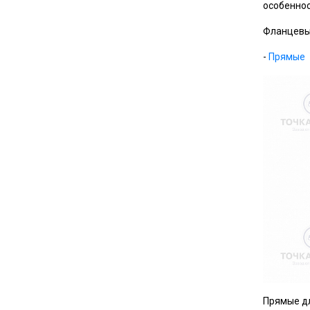
особеннос
Фланцевые
-
Прямые
Прямые дл