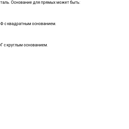
еталь. Основание для прямых может быть:
 НФ с квадратным основанием.
ФГ с круглым основанием.