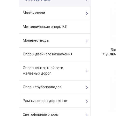
Мачты связи
Металлические опоры ВЛ
Молниеотводы
За
фундам
Опоры двойного назначения
Опоры контактной сети
железных дорог
Опоры трубопроводов
Рамные опоры дорожные
Светофорные опоры