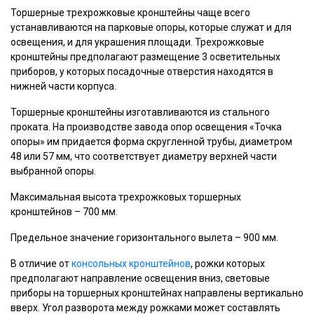
Торшерные трехрожковые кронштейны чаще всего
устанавливаются на парковые опоры, которые служат и для
освещения, и для украшения площади. Трехрожковые
кронштейны предполагают размещение 3 осветительных
приборов, у которых посадочные отверстия находятся в
нижней части корпуса.
Торшерные кронштейны изготавливаются из стального
проката. На производстве завода опор освещения «Точка
опоры» им придается форма скругленной трубы, диаметром
48 или 57 мм, что соответствует диаметру верхней части
выбранной опоры.
Максимальная высота трехрожковых торшерных
кронштейнов – 700 мм.
Предельное значение горизонтального вылета – 900 мм.
В отличие от
консольных кронштейнов
, рожки которых
предполагают направление освещения вниз, световые
приборы на торшерных кронштейнах направлены вертикально
вверх. Угол разворота между рожками может составлять