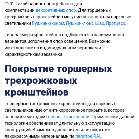
120°. Такой вариант востребован для
комплектации
декоративных опор
. Для торшерных
трехрожковых кронштейнов могут использоваться парковые
светильники
Пушкин-эконом
,
Пушкин-люкс
,
Шар
,
Прогресс
.
Типоразмеры кронштейнов подбираются в зависимости от
вариантов исполнения опор освещения. Возможно
изготовление по индивидуальным чертежам и
характеристикам заказчика.
Покрытие торшерных
трехрожковых
кронштейнов
Торшерные трехрожковые кронштейны для парковых
светильников имеют антикоррозийное покрытие, которое
наносится методом
горячего цинкования
. Применение данной
технологии обеспечивает длительную эксплуатацию
конструкций. Возможно дополнительное покрытие
лакокрасочными материалами по
палитре RAL
.