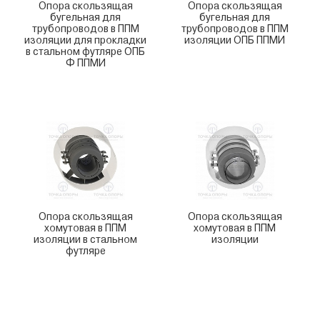
Опора скользящая
Опора скользящая
бугельная для
бугельная для
трубопроводов в ППМ
трубопроводов в ППМ
изоляции для прокладки
изоляции ОПБ ППМИ
в стальном футляре ОПБ
Ф ППМИ
Опора скользящая
Опора скользящая
хомутовая в ППМ
хомутовая в ППМ
изоляции в стальном
изоляции
футляре