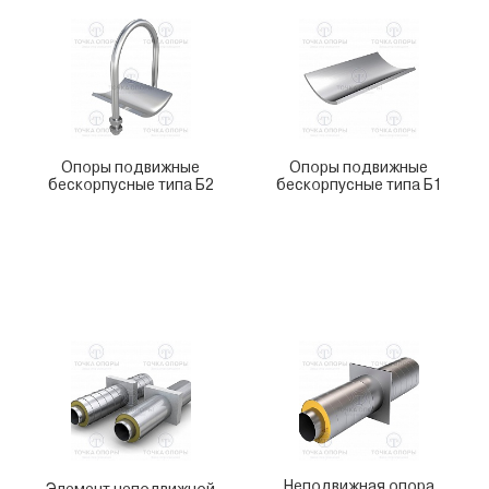
Опоры подвижные
Опоры подвижные
бескорпусные типа Б2
бескорпусные типа Б1
Неподвижная опора