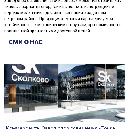
Завод опор освещения «Точка опоры» может изготовить как
типовые варианты опор, так и выполнить конструкции по
чертежам заказчика, для использования в заданном
ветровом районе. Продукция компании характеризуется
устойчивостью к механическим нагрузкам, эргономичностью,
повышенной прочностью и доступной ценой.
СМИ О НАС
Коммерсантъ: Завод опор освещения «Точка