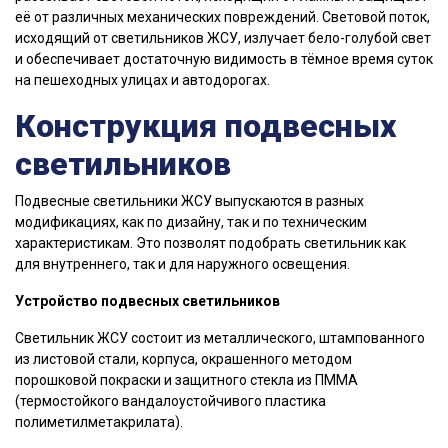
её от различных механических повреждений. Световой поток,
исходящий от светильников ЖСУ, излучает бело-голубой свет
и обеспечивает достаточную видимость в тёмное время суток
на пешеходных улицах и автодорогах.
Конструкция подвесных
светильников
Подвесные светильники ЖСУ выпускаются в разных
модификациях, как по дизайну, так и по техническим
характеристикам. Это позволят подобрать светильник как
для внутреннего, так и для наружного освещения.
Устройство подвесных светильников
Светильник ЖСУ состоит из металлического, штампованного
из листовой стали, корпуса, окрашенного методом
порошковой покраски и защитного стекла из ПММА
(термостойкого вандалоустойчивого пластика
полиметилметакрилата).