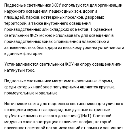
Подвесные светильники ЖСУ используются для организации
наружного освещения: пешеходных зон, дорог и
площадей, парков, коттеджных поселков, дворовых
территорий, а также внутреннего освещения
производственных или складских объектов. Подвесные
светильники ЖСУ можно использовать для освещения в
производственных зонах с повышенной влажностью и
запылённостью, благодаря их высокому уровню устойчивости
к данным факторам.
Устанавливаются светильники ЖСУ на опору освещения или
натянутый трос.
Подвесные светильники могут иметь различные формы,
среди которых наиболее популярными являются круглые,
прямоугольные и овальные.
Источником света для подвесных светильников для уличного
освещения служат газоразрядные дуговые натриевые
трубчатые лампы высокого давления (ДНаТ). Световой
модуль в свою конструкцию включает плафон, который
рассеивает световой поток, исходящий от лампы и защищает