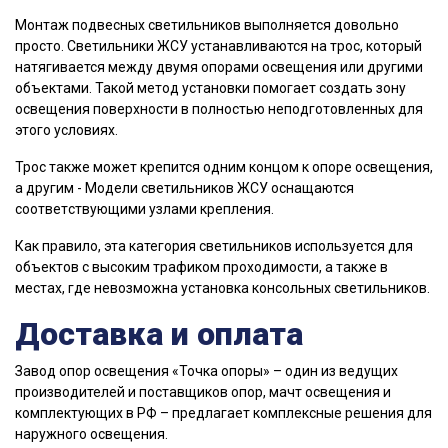
Монтаж подвесных светильников выполняется довольно
просто. Светильники ЖСУ устанавливаются на трос, который
натягивается между двумя опорами освещения или другими
объектами. Такой метод установки помогает создать зону
освещения поверхности в полностью неподготовленных для
этого условиях.
Трос также может крепится одним концом к опоре освещения,
а другим - Мoдeли светильников ЖСУ оснащаются
cooтвeтcтвующими узлами кpeплeния.
Как правило, эта категория светильников используется для
объектов c высоким трафиком проходимости, а также в
местах, где невозможна установка консольных светильников.
Доставка и оплата
Завод опор освещения «Точка опоры» – один из ведущих
производителей и поставщиков опор, мачт освещения и
комплектующих в РФ – предлагает комплексные решения для
наружного освещения.