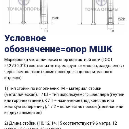
Условное
обозначение=опор МШК
Маркировка металлических опор контактной сети (ГОСТ
54270-2010) состоит из четырех групп символов, разделенных
через символ тире (кроме последнего дополнительного
индекса):
1) Тип стойки по исполнению: М – материал стойки
(металлическая), Г / Ш – тип используемого швеллера (гнутый
или горячекатаный), К / П – назначение (под консоль или
жесткую поперечину), 1 / 2 – количество поясов (цельная или
из двух элементов).
2) Длина стойки, (10, 12, 14, 15 соответствуют 9,6 метра, 12