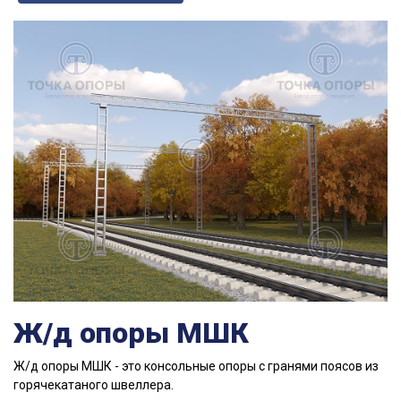
Ж/д опоры МШК
Ж/д опоры МШК - это консольные опоры с гранями поясов из
горячекатаного швеллера.