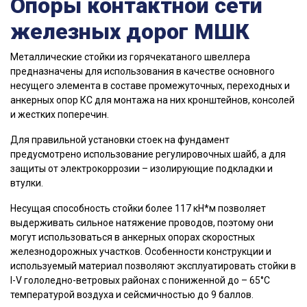
Опоры контактной сети
железных дорог МШК
Металлические стойки из горячекатаного швеллера
предназначены для использования в качестве основного
несущего элемента в составе промежуточных, переходных и
анкерных опор КС для монтажа на них кронштейнов, консолей
и жестких поперечин.
Для правильной установки стоек на фундамент
предусмотрено использование регулировочных шайб, а для
защиты от электрокоррозии – изолирующие подкладки и
втулки.
Несущая способность стойки более 117 кН*м позволяет
выдерживать сильное натяжение проводов, поэтому они
могут использоваться в анкерных опорах скоростных
железнодорожных участков. Особенности конструкции и
используемый материал позволяют эксплуатировать стойки в
I-V гололедно-ветровых районах с пониженной до – 65°С
температурой воздуха и сейсмичностью до 9 баллов.