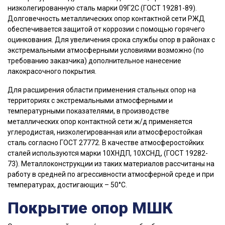
низколегированную сталь марки 09Г2С (ГОСТ 19281-89).
Долговечность металлических опор контактной сети РЖД
обеспечивается защитой от коррозии с помощью горячего
оцинкования. Для увеличения срока службы опор в районах с
экстремальными атмосферными условиями возможно (по
требованию заказчика) дополнительное нанесение
лакокрасочного покрытия.
Для расширения области применения стальных опор на
территориях с экстремальными атмосферными и
температурными показателями, в производстве
металлических опор контактной сети ж/д применяется
углеродистая, низколегированная или атмосферостойкая
сталь согласно ГОСТ 27772. В качестве атмосферостойких
сталей используются марки 10ХНДП, 10ХСНД, (ГОСТ 19282-
73). Металлоконструкции из таких материалов рассчитаны на
работу в средней по агрессивности атмосферной среде и при
температурах, достигающих – 50°С.
Покрытие опор МШК