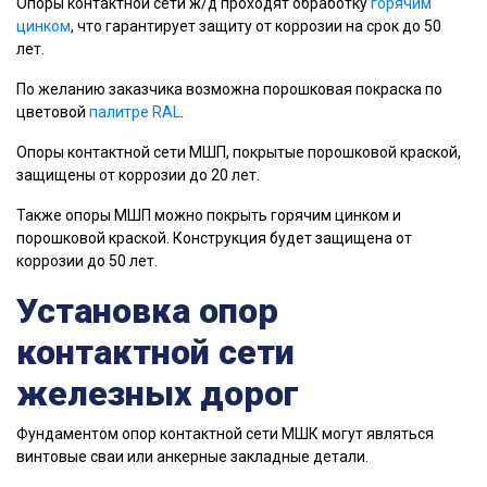
Опоры контактной сети ж/д проходят обработку
горячим
цинком
, что гарантирует защиту от коррозии на срок до 50
лет.
По желанию заказчика возможна порошковая покраска по
цветовой
палитре RAL
.
Опоры контактной сети МШП, покрытые порошковой краской,
защищены от коррозии до 20 лет.
Также опоры МШП можно покрыть горячим цинком и
порошковой краской. Конструкция будет защищена от
коррозии до 50 лет.
Установка опор
контактной сети
железных дорог
Фундаментом опор контактной сети МШК могут являться
винтовые сваи или анкерные закладные детали.