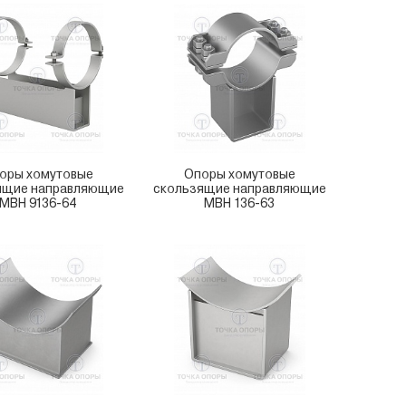
оры хомутовые
Опоры хомутовые
ящие направляющие
скользящие направляющие
МВН 9136-64
МВН 136-63