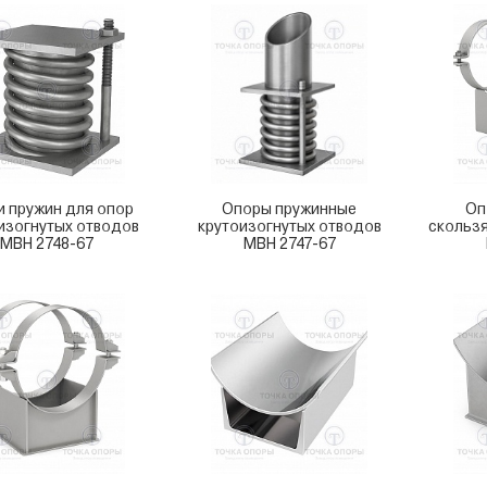
и пружин для опор
Опоры пружинные
Оп
изогнутых отводов
крутоизогнутых отводов
скольз
МВН 2748-67
МВН 2747-67