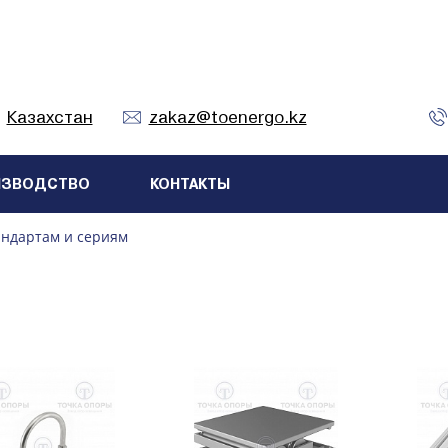
Казахстан
zakaz@toenergo.kz
ИЗВОДСТВО
КОНТАКТЫ
андартам и сериям