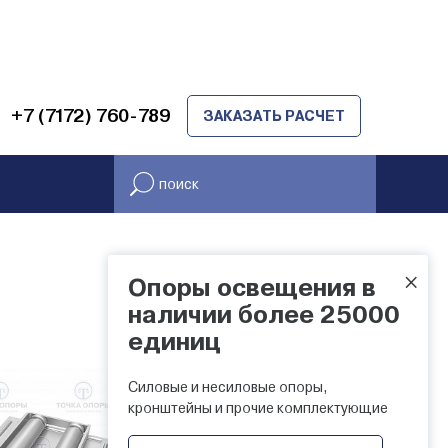
+7 (7172) 760-789
ЗАКАЗАТЬ РАСЧЕТ
×
Опоры освещения в
НАЛИЧИЕ НА СКЛАДЕ
наличии более 25000
единиц
Силовые и несиловые опоры,
кронштейны и прочие комплектующие