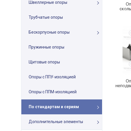
Швеллерные опоры
Оп
сколь
Трубчатые опоры
Бескорпусные опоры
Пружинные опоры
Щитовые опоры
Опоры с ППУ-изоляцией
Оп
неподв
Опоры с ППМ-изоляцией
По стандартам и сериям
Дополнительные элементы