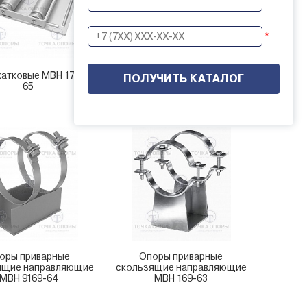
*
Опоры трубчатые
катковые МВН 1788-
неподвижные и скользящие
65
МВН 2758-67
оры приварные
Опоры приварные
ящие направляющие
скользящие направляющие
МВН 9169-64
МВН 169-63