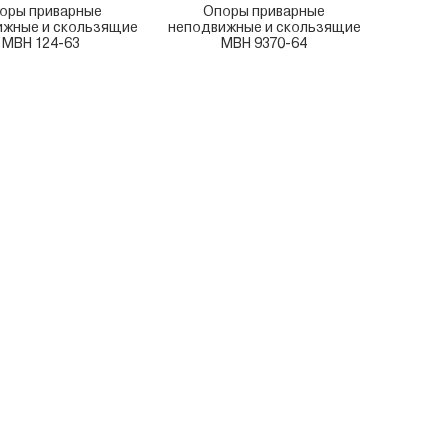
оры приварные
Опоры приварные
ижные и скользящие
неподвижные и скользящие
МВН 124-63
МВН 9370-64