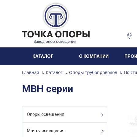
КАТАЛОГ
О КОМПАНИИ
ПРО
Главная
Каталог
Опоры трубопроводов
По ст
МВН серии
Опоры освещения
Мачты освещения