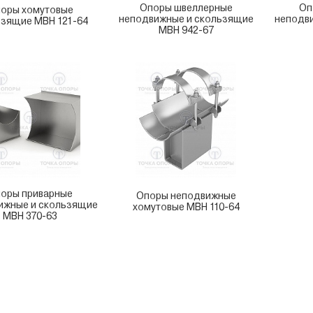
Опоры швеллерные
Оп
оры хомутовые
неподвижные и скользящие
неподв
зящие МВН 121-64
МВН 942-67
оры приварные
Опоры неподвижные
ижные и скользящие
хомутовые МВН 110-64
МВН 370-63