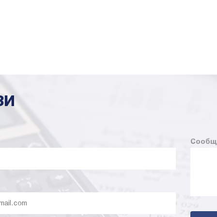
ЗИ
Сообщ