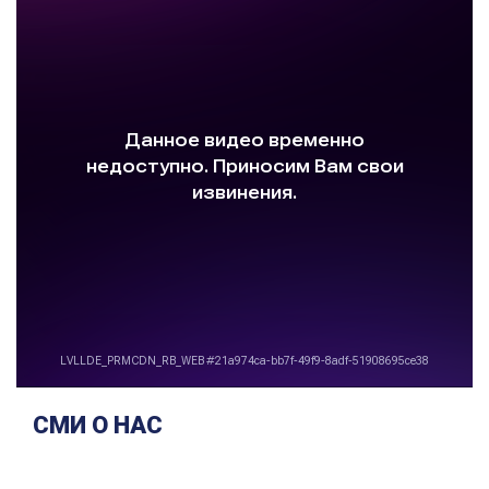
СМИ О НАС