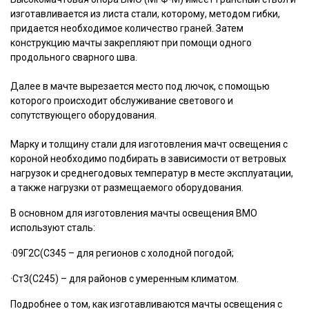
изготавливается из листа стали, которому, методом гибки,
придается необходимое количество граней. Затем
конструкцию мачты закрепляют при помощи одного
продольного сварного шва.
Далее в мачте вырезается место под лючок, с помощью
которого происходит обслуживание светового и
сопутствующего оборудования.
Марку и толщину стали для изготовления мачт освещения с
короной необходимо подбирать в зависимости от ветровых
нагрузок и среднегодовых температур в месте эксплуатации,
а также нагрузки от размещаемого оборудования.
В основном для изготовления мачты освещения ВМО
используют сталь:
·09Г2С(С345 – для регионов с холодной погодой;
·Ст3(С245) – для районов с умеренным климатом.
Подробнее о том, как изготавливаются мачты освещения с