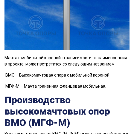
Мачта с мобильной короной, в зависимости от наименования
в проекте, может встретится со следующим названием:
·ВМО – Высокомачтовая опора с мобильной короной.
·МГФ-М – Мачта граненная фланцевая мобильная.
Производство
высокомачтовых опор
ВМО (МГФ-М)
Высокомачтовая опора ВМО (МГФ-М) имеет граненый ствол и