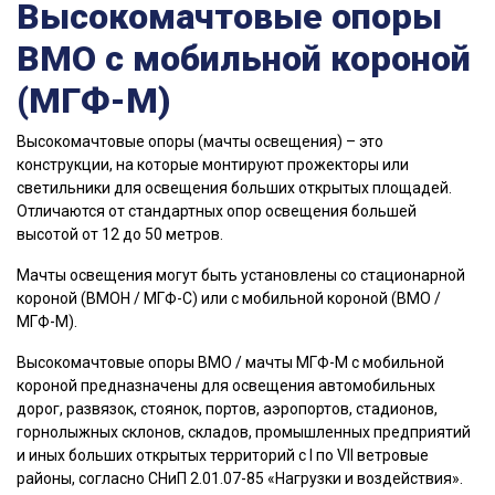
Высокомачтовые опоры
ВМО с мобильной короной
(МГФ-М)
Высокомачтовые опоры (мачты освещения) – это
конструкции, на которые монтируют прожекторы или
светильники для освещения больших открытых площадей.
Отличаются от стандартных опор освещения большей
высотой от 12 до 50 метров.
Мачты освещения могут быть установлены со стационарной
короной (ВМОН / МГФ-С) или с мобильной короной (ВМО /
МГФ-М).
Высокомачтовые опоры ВМО / мачты МГФ-М с мобильной
короной предназначены для освещения автомобильных
дорог, развязок, стоянок, портов, аэропортов, стадионов,
горнолыжных склонов, складов, промышленных предприятий
и иных больших открытых территорий с I по VII ветровые
районы, согласно СНиП 2.01.07-85 «Нагрузки и воздействия».