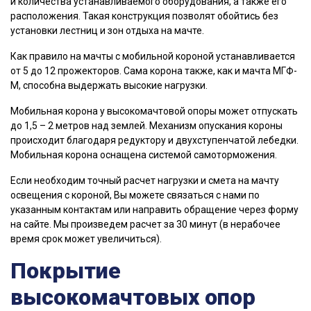
и количества устанавливаемого оборудования, а также его
расположения. Такая конструкция позволят обойтись без
установки лестниц и зон отдыха на мачте.
Как правило на мачты с мобильной короной устанавливается
от 5 до 12 прожекторов. Сама корона также, как и мачта МГФ-
М, способна выдержать высокие нагрузки.
Мобильная корона у высокомачтовой опоры может отпускать
до 1,5 – 2 метров над землей. Механизм опускания короны
происходит благодаря редуктору и двухступенчатой лебедки.
Мобильная корона оснащена системой самоторможения.
Если необходим точный расчет нагрузки и смета на мачту
освещения с короной, Вы можете связаться с нами по
указанным контактам или направить обращение через форму
на сайте. Мы произведем расчет за 30 минут (в нерабочее
время срок может увеличиться).
Покрытие
высокомачтовых опор