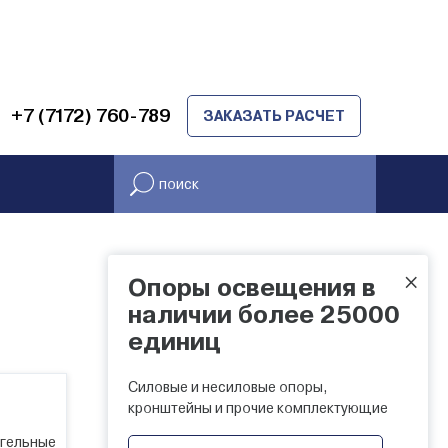
+7 (7172) 760-789
ЗАКАЗАТЬ РАСЧЕТ
×
Опоры освещения в
НАЛИЧИЕ НА СКЛАДЕ
наличии более 25000
единиц
Силовые и несиловые опоры,
кронштейны и прочие комплектующие
гельные