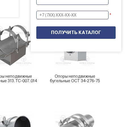
*
ры неподвижные
Опоры неподвижные
ные 313.ТС-007.014
бугельные ОСТ 34-276-75