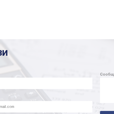
ЗИ
Сообщ