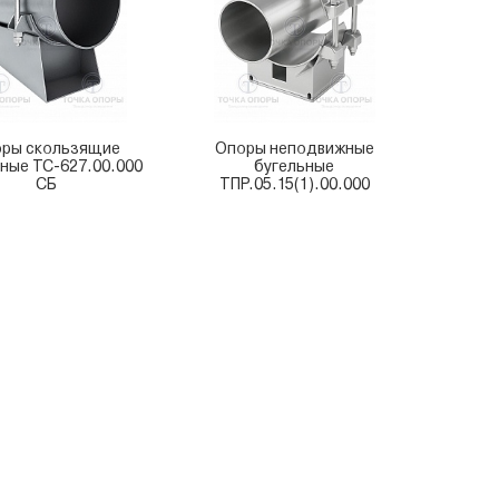
ры скользящие
Опоры неподвижные
ные ТС-627.00.000
бугельные
СБ
ТПР.05.15(1).00.000