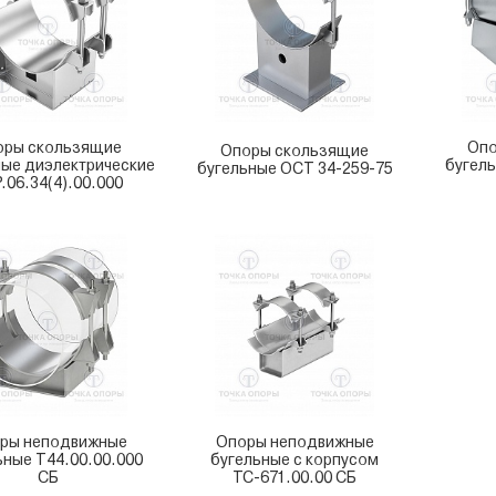
оры скользящие
Опо
Опоры скользящие
ные диэлектрические
бугель
бугельные ОСТ 34-259-75
.06.34(4).00.000
ры неподвижные
Опоры неподвижные
ьные Т44.00.00.000
бугельные с корпусом
СБ
ТС-671.00.00 СБ