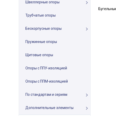
Швеллерные опоры
Бугельны
Трубчатые опоры
Бескорпусные опоры
Пружинные опоры
Щитовые опоры
Опоры с ППУ-изоляцией
Опоры с ППМ-изоляцией
По стандартам и сериям
Дополнительные элементы