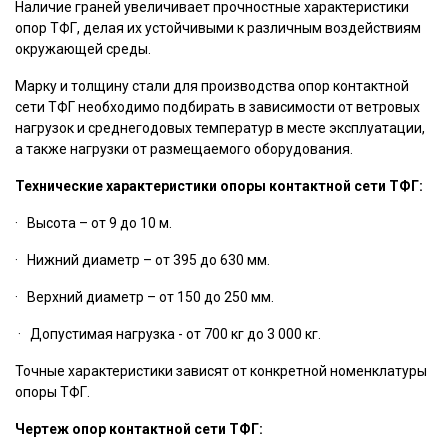
Наличие граней увеличивает прочностные характеристики
опор ТФГ, делая их устойчивыми к различным воздействиям
окружающей среды.
Марку и толщину стали для производства опор контактной
сети ТФГ необходимо подбирать в зависимости от ветровых
нагрузок и среднегодовых температур в месте эксплуатации,
а также нагрузки от размещаемого оборудования.
Технические характеристики опоры контактной сети ТФГ:
· Высота – от 9 до 10 м.
· Нижний диаметр – от 395 до 630 мм.
· Верхний диаметр – от 150 до 250 мм.
· Допустимая нагрузка - от 700 кг до 3 000 кг.
Точные характеристики зависят от конкретной номенклатуры
опоры ТФГ.
Чертеж опор контактной сети ТФГ: