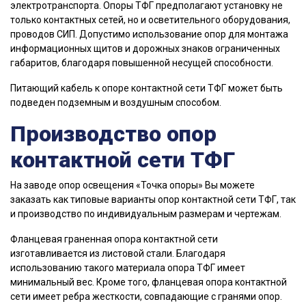
электротранспорта. Опоры ТФГ предполагают установку не
только контактных сетей, но и осветительного оборудования,
проводов СИП. Допустимо использование опор для монтажа
информационных щитов и дорожных знаков ограниченных
габаритов, благодаря повышенной несущей способности.
Питающий кабель к опоре контактной сети ТФГ может быть
подведен подземным и воздушным способом.
Производство опор
контактной сети ТФГ
На заводе опор освещения «Точка опоры» Вы можете
заказать как типовые варианты опор контактной сети ТФГ, так
и производство по индивидуальным размерам и чертежам.
Фланцевая граненная опора контактной сети
изготавливается из листовой стали. Благодаря
использованию такого материала опора ТФГ имеет
минимальный вес. Кроме того, фланцевая опора контактной
сети имеет ребра жесткости, совпадающие с гранями опор.