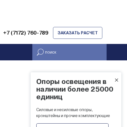
+7 (7172) 760-789
ЗАКАЗАТЬ РАСЧЕТ
×
Опоры освещения в
НАЛИЧИЕ НА СКЛАДЕ
наличии более 25000
единиц
Силовые и несиловые опоры,
кронштейны и прочие комплектующие