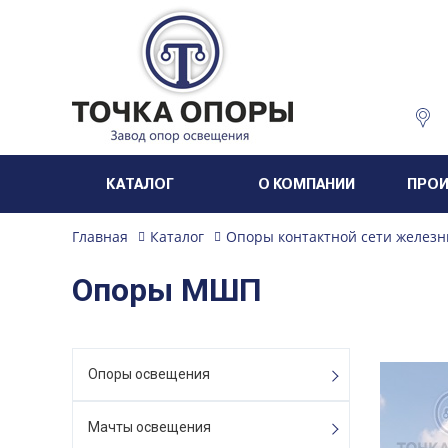
КАТАЛОГ
О КОМПАНИИ
ПРО
Главная
Каталог
Опоры контактной сети железн
Опоры МШП
Опоры освещения
Мачты освещения