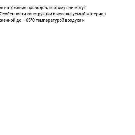
е натяжение проводов, поэтому они могут
 Особенности конструкции и используемый материал
иженной до – 65°С температурой воздуха и