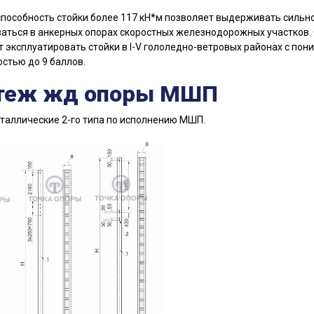
пособность стойки более 117 кН*м позволяет выдерживать сильно
аться в анкерных опорах скоростных железнодорожных участков.
 эксплуатировать стойки в I-V гололедно-ветровых районах с пон
стью до 9 баллов.
теж жд опоры МШП
таллические 2-го типа по исполнению МШП.