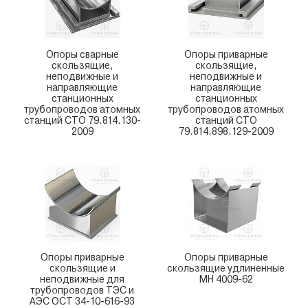
Опоры сварные
Опоры приварные
скользящие,
скользящие,
неподвижные и
неподвижные и
направляющие
направляющие
станционных
станционных
трубопроводов атомных
трубопроводов атомных
станций СТО 79.814.130-
станций СТО
2009
79.814.898.129-2009
Опоры приварные
Опоры приварные
скользящие и
скользящие удлиненные
неподвижные для
МН 4009-62
трубопроводов ТЭС и
АЭС ОСТ 34-10-616-93