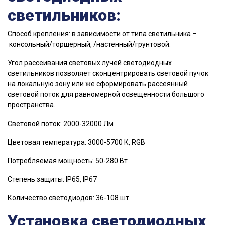
светильников:
Способ крепления: в зависимости от типа светильника –
консольный/торшерный, /настенный/грунтовой.
Угол рассеивания световых лучей светодиодных
светильников позволяет сконцентрировать световой пучок
на локальную зону или же сформировать рассеянный
световой поток для равномерной освещенности большого
пространства.
Световой поток: 2000-32000 Лм
Цветовая температура: 3000-5700 К, RGB
Потребляемая мощность: 50-280 Вт
Степень защиты: IP65, IP67
Количество светодиодов: 36-108 шт.
Установка светодиодных