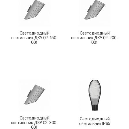
Светодиодный
Светодиодный
светильник ДКУ 02-150-
светильник ДКУ 02-200-
001
001
Светодиодный
Светодиодный
светильник ДКУ 02-300-
светильник IP65
001