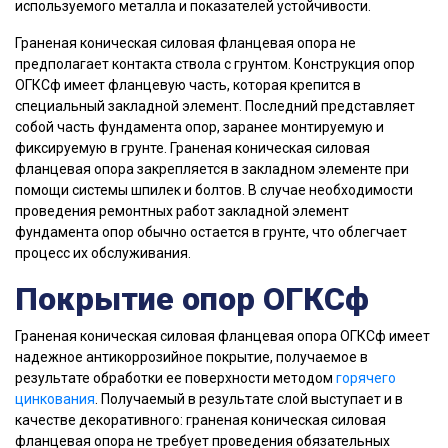
используемого металла и показателей устойчивости.
Граненая коническая силовая фланцевая опора не
предполагает контакта ствола с грунтом. Конструкция опор
ОГКСф имеет фланцевую часть, которая крепится в
специальный закладной элемент. Последний представляет
собой часть фундамента опор, заранее монтируемую и
фиксируемую в грунте. Граненая коническая силовая
фланцевая опора закрепляется в закладном элементе при
помощи системы шпилек и болтов. В случае необходимости
проведения ремонтных работ закладной элемент
фундамента опор обычно остается в грунте, что облегчает
процесс их обслуживания.
Покрытие опор ОГКСф
Граненая коническая силовая фланцевая опора ОГКСф имеет
надежное антикоррозийное покрытие, получаемое в
результате обработки ее поверхности методом
горячего
цинкования
. Получаемый в результате слой выступает и в
качестве декоративного: граненая коническая силовая
фланцевая опора не требует проведения обязательных