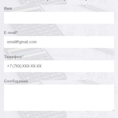
Имя
E-mail
*
Телефон
*
Сообщение