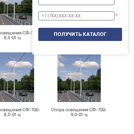
*
освещения CФ-300-
Опора освещения CФ-400-
8,5-01-ц
8,5-01-ц
освещения CФ-700-
Опора освещения CФ-700-
8,5-01-ц
9,0-01-ц