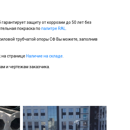
б гарантирует защиту от коррозии до 50 лет без
тельная покраска по
палитре RAL
.
 силовой трубчатой опоры СФ Вы можете, заполнив
к на странице
Наличие на складе
.
м и чертежам заказчика.