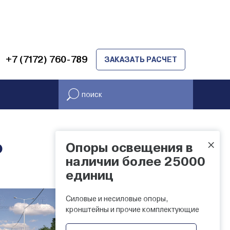
+7 (7172) 760-789
ЗАКАЗАТЬ РАСЧЕТ
×
Ф
Опоры освещения в
НАЛИЧИЕ НА СКЛАДЕ
наличии более 25000
единиц
Силовые и несиловые опоры,
кронштейны и прочие комплектующие