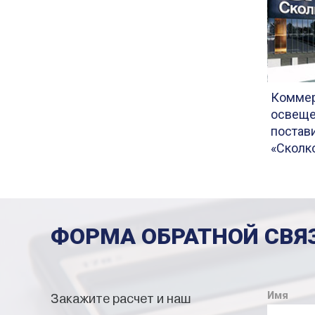
Коммер
освеще
постав
«Сколк
ФОРМА ОБРАТНОЙ СВЯ
Имя
Закажите расчет и наш