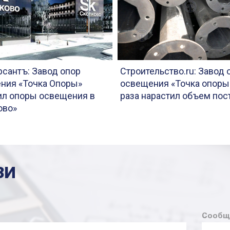
сантъ: Завод опор
Строительство.ru: Завод 
ния «Точка Опоры»
освещения «Точка опоры»
ил опоры освещения в
раза нарастил объем пос
ово»
ЗИ
Сообщ