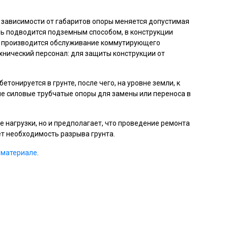
В зависимости от габаритов опоры меняется допустимая
ль подводится подземным способом, в конструкции
о производится обслуживание коммутирующего
ехнический персонал: для защиты конструкции от
бетонируется в грунте, после чего, на уровне земли, к
ые силовые трубчатые опоры для замены или переноса в
 нагрузки, но и предполагает, что проведение ремонта
ет необходимость разрыва грунта.
 материале
.