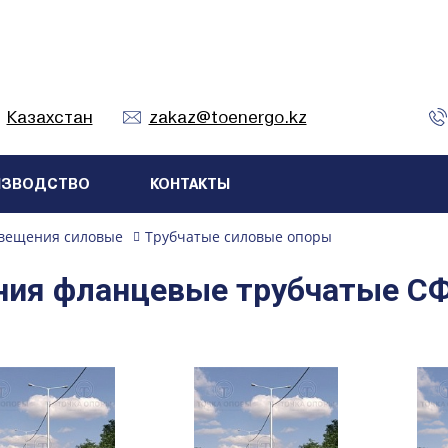
Казахстан
zakaz@toenergo.kz
ИЗВОДСТВО
КОНТАКТЫ
вещения силовые
Трубчатые силовые опоры
ния фланцевые трубчатые С