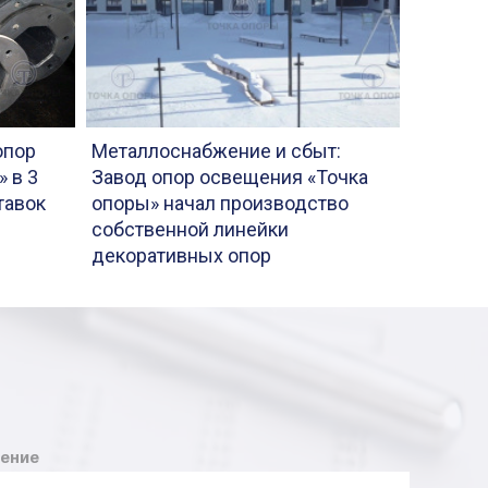
опор
Металлоснабжение и сбыт:
 в 3
Завод опор освещения «Точка
тавок
опоры» начал производство
собственной линейки
декоративных опор
ение